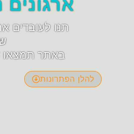
ארגונים נ
תנו לעובדים א
שת
באתר תמצאו ש
להלן הפתרונות