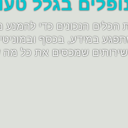
ופלים בגלל טעו
ת הכלים הנכונים כדי להמנע 
פגע במידע, בכסף ובמוניטין
ירותים שמכסים את כל מה 