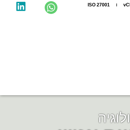
ISO 27001
vC
לוגיה