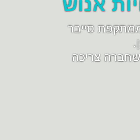
יות אנוש
ממתקפת סייבר
.
שחברה צריכה